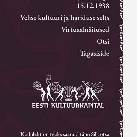
15.12.1938
Velise kultuuri ja hariduse selts
Virtuaalnäitused
Otsi
Tagasiside
Koduleht on teoks saanud tänu Sillaotsa