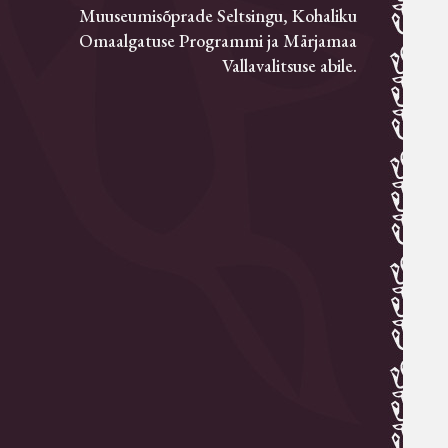
Muuseumisõprade Seltsingu, Kohaliku
Omaalgatuse Programmi ja Märjamaa
Vallavalitsuse abile.