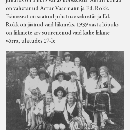
on vahetanud Artur Vaarmann ja Ed. Rokk.
Esimesest on saanud juhatuse sekretär ja Ed.
Rokk on jäänud vaid liikmeks. 1939 aasta lõpuks
on liikmete arv suurenenud vaid kahe liikme
võrra, ulatudes 17-le.