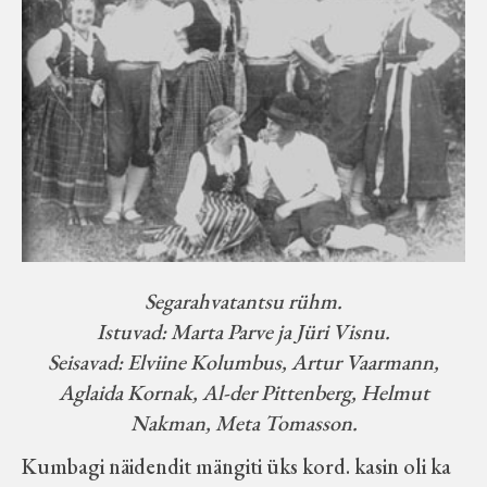
Segarahvatantsu rühm.
Istuvad: Marta Parve ja Jüri Visnu.
Seisavad: Elviine Kolumbus, Artur Vaarmann,
Aglaida Kornak, Al-der Pittenberg, Helmut
Nakman, Meta Tomasson.
Kumbagi näidendit mängiti üks kord. kasin oli ka