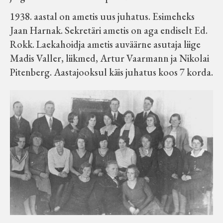
1938. aastal on ametis uus juhatus. Esimeheks
Jaan Harnak. Sekretäri ametis on aga endiselt Ed.
Rokk. Laekahoidja ametis auväärne asutaja liige
Madis Valler, liikmed, Artur Vaarmann ja Nikolai
Pitenberg. Aastajooksul käis juhatus koos 7 korda.