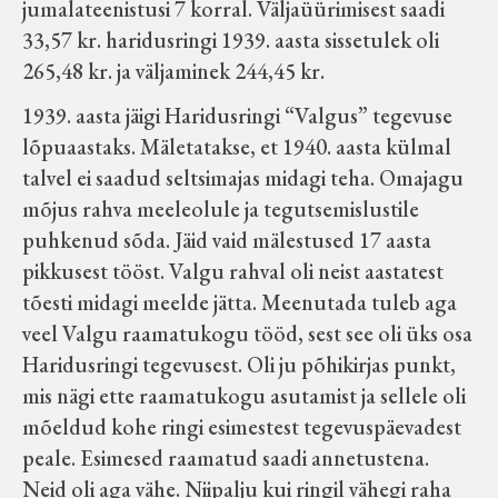
jumalateenistusi 7 korral. Väljaüürimisest saadi
33,57 kr. haridusringi 1939. aasta sissetulek oli
265,48 kr. ja väljaminek 244,45 kr.
1939. aasta jäigi Haridusringi “Valgus” tegevuse
lõpuaastaks. Mäletatakse, et 1940. aasta külmal
talvel ei saadud seltsimajas midagi teha. Omajagu
mõjus rahva meeleolule ja tegutsemislustile
puhkenud sõda. Jäid vaid mälestused 17 aasta
pikkusest tööst. Valgu rahval oli neist aastatest
tõesti midagi meelde jätta. Meenutada tuleb aga
veel Valgu raamatukogu tööd, sest see oli üks osa
Haridusringi tegevusest. Oli ju põhikirjas punkt,
mis nägi ette raamatukogu asutamist ja sellele oli
mõeldud kohe ringi esimestest tegevuspäevadest
peale. Esimesed raamatud saadi annetustena.
Neid oli aga vähe. Niipalju kui ringil vähegi raha