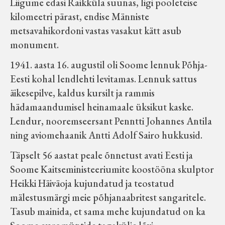
Liigume edasi Raikküla suunas, ligi pooleteise
kilomeetri pärast, endise Männiste
metsavahikordoni vastas vasakut kätt asub
monument.
1941. aasta 16. augustil oli Soome lennuk Põhja-
Eesti kohal lendlehti levitamas. Lennuk sattus
äikesepilve, kaldus kursilt ja rammis
hädamaandumisel heinamaale üksikut kaske.
Lendur, nooremseersant Penntti Johannes Antila
ning aviomehaanik Antti Adolf Sairo hukkusid.
Täpselt 56 aastat peale õnnetust avati Eesti ja
Soome Kaitseministeeriumite koostööna skulptor
Heikki Häiväoja kujundatud ja teostatud
mälestusmärgi meie põhjanaabritest sangaritele.
Tasub mainida, et sama mehe kujundatud on ka