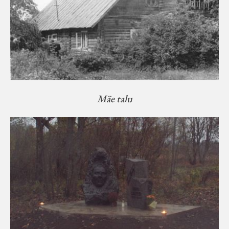
Mäe talu