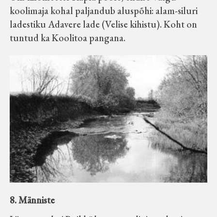
koolimaja kohal paljandub aluspõhi: alam-siluri
ladestiku Adavere lade (Velise kihistu). Koht on
tuntud ka Koolitoa pangana.
8. Männiste