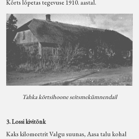
Kõrts lõpetas tegevuse 1910. aastal.
Tahka kõrtsihoone seitsmekümnendail
3. Lossi kivitönk
Kaks kilomeetrit Valgu suunas, Aasa talu kohal