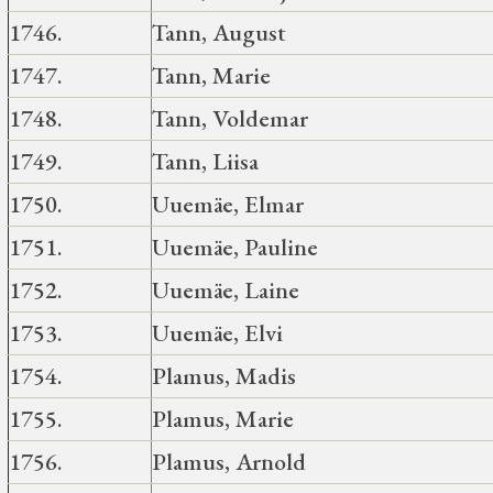
1746.
Tann, August
1747.
Tann, Marie
1748.
Tann, Voldemar
1749.
Tann, Liisa
1750.
Uuemäe, Elmar
1751.
Uuemäe, Pauline
1752.
Uuemäe, Laine
1753.
Uuemäe, Elvi
1754.
Plamus, Madis
1755.
Plamus, Marie
1756.
Plamus, Arnold