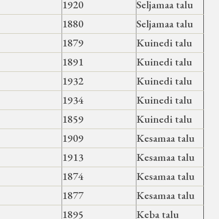
1920
Seljamaa talu
1880
Seljamaa talu
1879
Kuinedi talu
1891
Kuinedi talu
1932
Kuinedi talu
1934
Kuinedi talu
1859
Kuinedi talu
1909
Kesamaa talu
1913
Kesamaa talu
1874
Kesamaa talu
1877
Kesamaa talu
1895
Keba talu