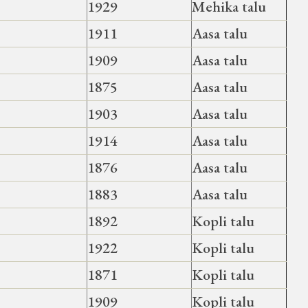
1929
Mehika talu
1911
Aasa talu
1909
Aasa talu
1875
Aasa talu
1903
Aasa talu
1914
Aasa talu
1876
Aasa talu
1883
Aasa talu
1892
Kopli talu
1922
Kopli talu
1871
Kopli talu
1909
Kopli talu