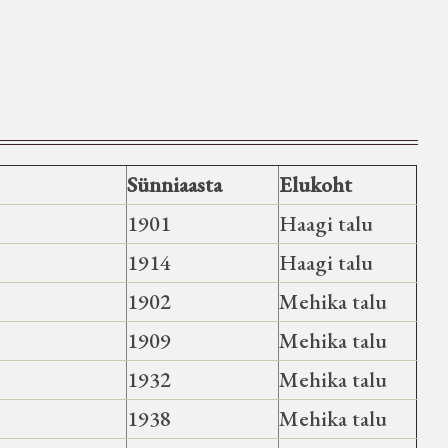
Sünniaasta
Elukoht
1901
Haagi talu
1914
Haagi talu
1902
Mehika talu
1909
Mehika talu
1932
Mehika talu
1938
Mehika talu