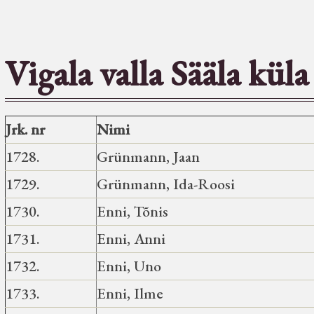
Vigala valla Sääla küla
Jrk. nr
Nimi
1728.
Grünmann, Jaan
1729.
Grünmann, Ida-Roosi
1730.
Enni, Tõnis
1731.
Enni, Anni
1732.
Enni, Uno
1733.
Enni, Ilme