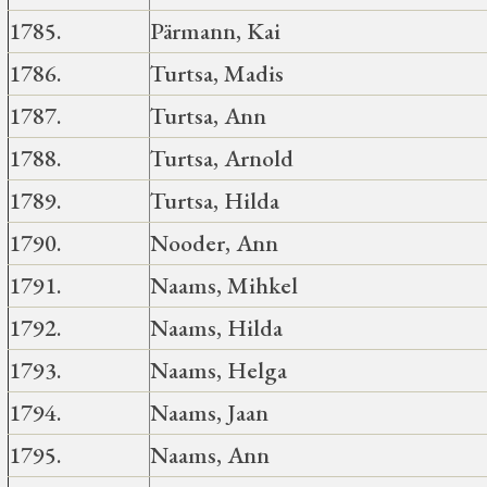
1785.
Pärmann, Kai
1786.
Turtsa, Madis
1787.
Turtsa, Ann
1788.
Turtsa, Arnold
1789.
Turtsa, Hilda
1790.
Nooder, Ann
1791.
Naams, Mihkel
1792.
Naams, Hilda
1793.
Naams, Helga
1794.
Naams, Jaan
1795.
Naams, Ann