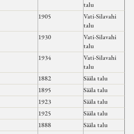
talu
1905
Vati-Silavahi
talu
1930
Vati-Silavahi
talu
1934
Vati-Silavahi
talu
1882
Sääla talu
1895
Sääla talu
1923
Sääla talu
1925
Sääla talu
1888
Sääla talu