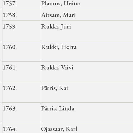
1757.
Plamus, Heino
1758.
Aitsam, Mari
1759.
Rukki, Jüri
1760.
Rukki, Herta
1761.
Rukki, Viivi
1762.
Pärris, Kai
1763.
Pärris, Linda
1764.
Ojassaar, Karl