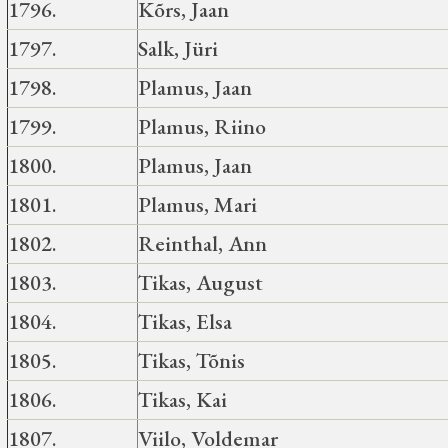
1796.
Kõrs, Jaan
1797.
Salk, Jüri
1798.
Plamus, Jaan
1799.
Plamus, Riino
1800.
Plamus, Jaan
1801.
Plamus, Mari
1802.
Reinthal, Ann
1803.
Tikas, August
1804.
Tikas, Elsa
1805.
Tikas, Tõnis
1806.
Tikas, Kai
1807.
Viilo, Voldemar