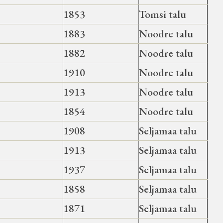
1853
Tomsi talu
1883
Noodre talu
1882
Noodre talu
1910
Noodre talu
1913
Noodre talu
1854
Noodre talu
1908
Seljamaa talu
1913
Seljamaa talu
1937
Seljamaa talu
1858
Seljamaa talu
1871
Seljamaa talu