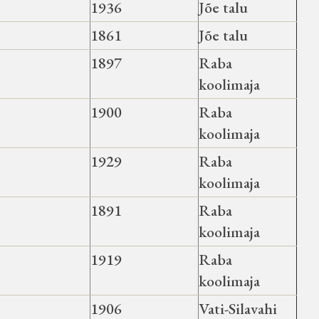
1936
Jõe talu
1861
Jõe talu
1897
Raba
koolimaja
1900
Raba
koolimaja
1929
Raba
koolimaja
1891
Raba
koolimaja
1919
Raba
koolimaja
1906
Vati-Silavahi