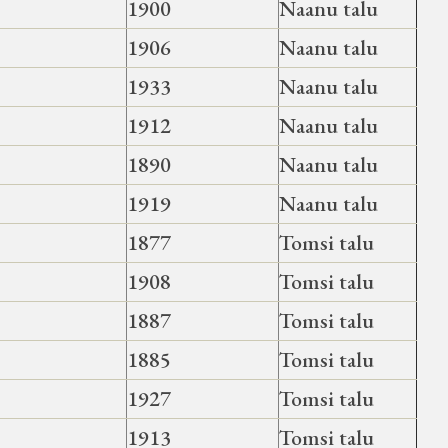
1900
Naanu talu
1906
Naanu talu
1933
Naanu talu
1912
Naanu talu
1890
Naanu talu
1919
Naanu talu
1877
Tomsi talu
1908
Tomsi talu
1887
Tomsi talu
1885
Tomsi talu
1927
Tomsi talu
1913
Tomsi talu