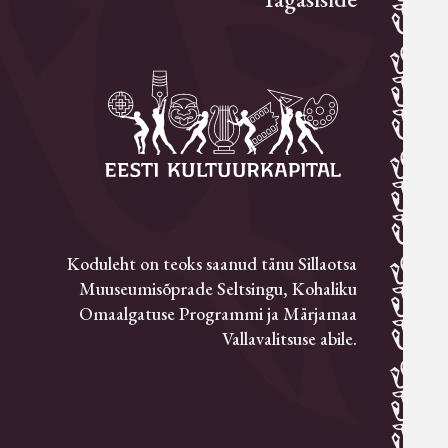
Koduleht on teoks saanud tänu Sillaotsa
Muuseumisõprade Seltsingu, Kohaliku
Omaalgatuse Programmi ja Märjamaa
Vallavalitsuse abile.