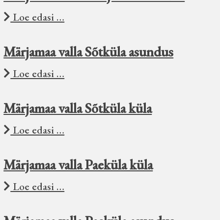
Loe edasi …
Märjamaa valla Sõtküla asundus
Loe edasi …
Märjamaa valla Sõtküla küla
Loe edasi …
Märjamaa valla Paeküla küla
Loe edasi …