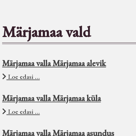
Märjamaa vald
Märjamaa valla Märjamaa alevik
Loe edasi …
Märjamaa valla Märjamaa küla
Loe edasi …
Märjamaa valla Märjamaa asundus