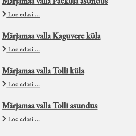
Märjamaa valla Paeküla asundus
Loe edasi …
Märjamaa valla Kaguvere küla
Loe edasi …
Märjamaa valla Tolli küla
Loe edasi …
Märjamaa valla Tolli asundus
Loe edasi …