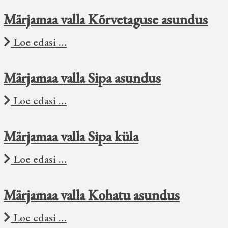
Märjamaa valla Kõrvetaguse asundus
Loe edasi …
Märjamaa valla Sipa asundus
Loe edasi …
Märjamaa valla Sipa küla
Loe edasi …
Märjamaa valla Kohatu asundus
Loe edasi …