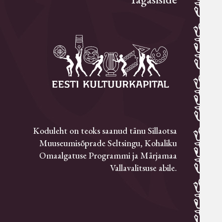
Koduleht on teoks saanud tänu Sillaotsa
Muuseumisõprade Seltsingu, Kohaliku
Omaalgatuse Programmi ja Märjamaa
Vallavalitsuse abile.