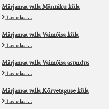
Märjamaa valla Männiku küla
Loe edasi …
Märjamaa valla Vaimõisa küla
Loe edasi …
Märjamaa valla Vaimõisa asundus
Loe edasi …
Märjamaa valla Kõrvetaguse küla
Loe edasi …