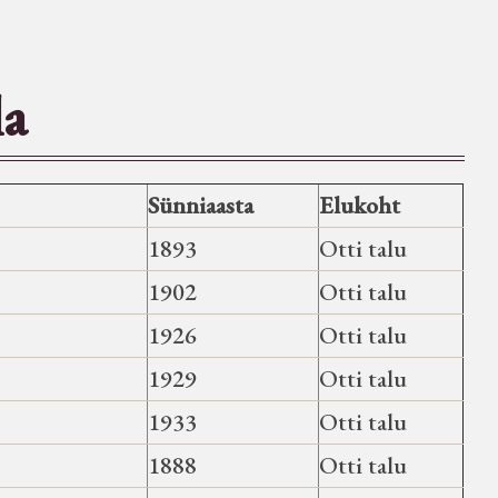
la
Sünniaasta
Elukoht
1893
Otti talu
1902
Otti talu
1926
Otti talu
1929
Otti talu
1933
Otti talu
1888
Otti talu