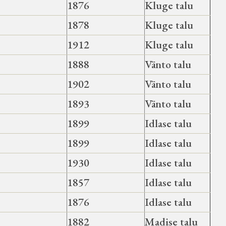
1876
Kluge talu
1878
Kluge talu
1912
Kluge talu
1888
Vänto talu
1902
Vänto talu
1893
Vänto talu
1899
Idlase talu
1899
Idlase talu
1930
Idlase talu
1857
Idlase talu
1876
Idlase talu
1882
Madise talu