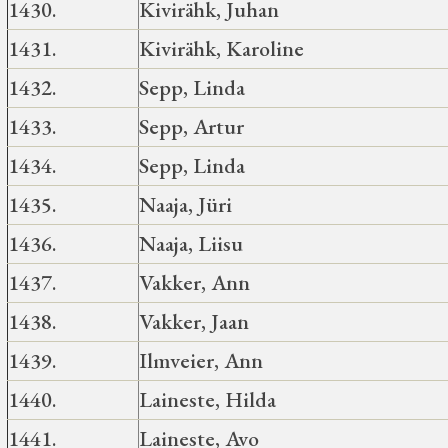
1430.
Kivirähk, Juhan
1431.
Kivirähk, Karoline
1432.
Sepp, Linda
1433.
Sepp, Artur
1434.
Sepp, Linda
1435.
Naaja, Jüri
1436.
Naaja, Liisu
1437.
Vakker, Ann
1438.
Vakker, Jaan
1439.
Ilmveier, Ann
1440.
Laineste, Hilda
1441.
Laineste, Avo