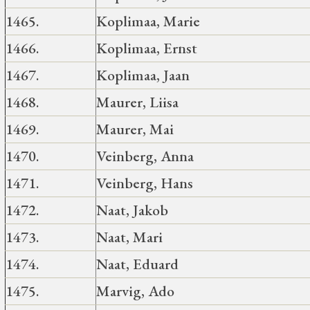
1465.
Koplimaa, Marie
1466.
Koplimaa, Ernst
1467.
Koplimaa, Jaan
1468.
Maurer, Liisa
1469.
Maurer, Mai
1470.
Veinberg, Anna
1471.
Veinberg, Hans
1472.
Naat, Jakob
1473.
Naat, Mari
1474.
Naat, Eduard
1475.
Marvig, Ado