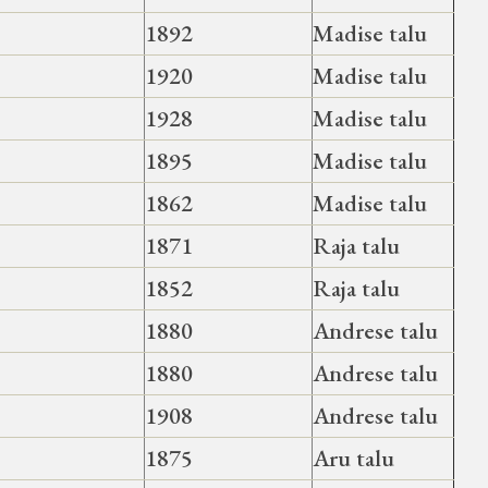
1892
Madise talu
1920
Madise talu
1928
Madise talu
1895
Madise talu
1862
Madise talu
1871
Raja talu
1852
Raja talu
1880
Andrese talu
1880
Andrese talu
1908
Andrese talu
1875
Aru talu