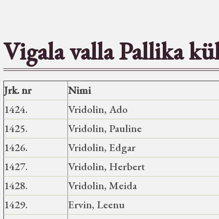
Vigala valla Pallika kü
Jrk. nr
Nimi
1424.
Vridolin, Ado
1425.
Vridolin, Pauline
1426.
Vridolin, Edgar
1427.
Vridolin, Herbert
1428.
Vridolin, Meida
1429.
Ervin, Leenu