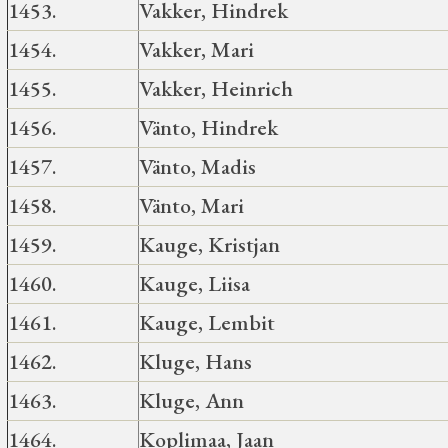
1453.
Vakker, Hindrek
1454.
Vakker, Mari
1455.
Vakker, Heinrich
1456.
Vänto, Hindrek
1457.
Vänto, Madis
1458.
Vänto, Mari
1459.
Kauge, Kristjan
1460.
Kauge, Liisa
1461.
Kauge, Lembit
1462.
Kluge, Hans
1463.
Kluge, Ann
1464.
Koplimaa, Jaan