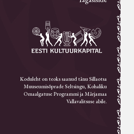
Koduleht on teoks saanud tänu Sillaotsa
Muuseumisõprade Seltsingu, Kohaliku
Omaalgatuse Programmi ja Märjamaa
Vallavalitsuse abile.