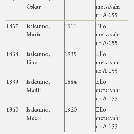
Oskar
metsavahi
nr A-155
1837.
Isakanno,
1911
Ello
Maria
metsavahi
nr A-155
1838.
Isakanno,
1935
Ello
Eino
metsavahi
nr A-155
1839.
Isakanno,
1884
Ello
Madli
metsavahi
nr A-155
1840.
Isakanno,
1920
Ello
Meeri
metsavahi
nr A-155