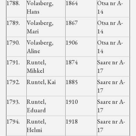
1788.
Volasberg,
1864
Otsa nr A-
Hans
14
1789.
Volasberg,
1867
Otsa nr A-
Mari
14
1790.
Volasberg,
1906
Otsa nr A-
Aline
14
1791.
Runtel,
1874
Saare nr A-
Mihkel
17
1792.
Runtel, Kai
1885
Saare nr A-
17
1793.
Runtel,
1910
Saare nr A-
Eduard
17
1794.
Runtel,
1918
Saare nr A-
Helmi
17