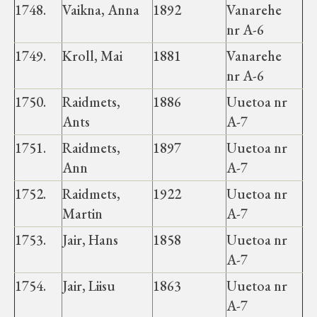
1748.
Vaikna, Anna
1892
Vanarehe
nr A-6
1749.
Kroll, Mai
1881
Vanarehe
nr A-6
1750.
Raidmets,
1886
Uuetoa nr
Ants
A-7
1751.
Raidmets,
1897
Uuetoa nr
Ann
A-7
1752.
Raidmets,
1922
Uuetoa nr
Martin
A-7
1753.
Jair, Hans
1858
Uuetoa nr
A-7
1754.
Jair, Liisu
1863
Uuetoa nr
A-7