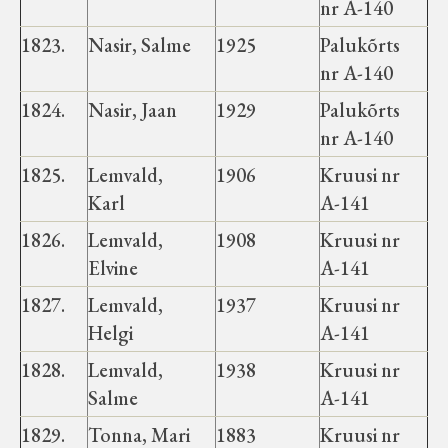
nr A-140
1823.
Nasir, Salme
1925
Palukõrts
nr A-140
1824.
Nasir, Jaan
1929
Palukõrts
nr A-140
1825.
Lemvald,
1906
Kruusi nr
Karl
A-141
1826.
Lemvald,
1908
Kruusi nr
Elvine
A-141
1827.
Lemvald,
1937
Kruusi nr
Helgi
A-141
1828.
Lemvald,
1938
Kruusi nr
Salme
A-141
1829.
Tonna, Mari
1883
Kruusi nr