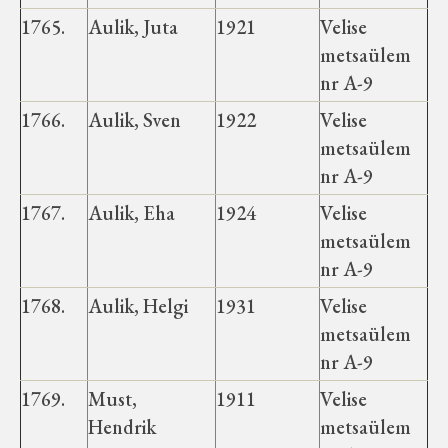
1765.
Aulik, Juta
1921
Velise
metsaülem
nr A-9
1766.
Aulik, Sven
1922
Velise
metsaülem
nr A-9
1767.
Aulik, Eha
1924
Velise
metsaülem
nr A-9
1768.
Aulik, Helgi
1931
Velise
metsaülem
nr A-9
1769.
Must,
1911
Velise
Hendrik
metsaülem