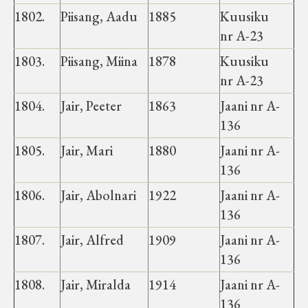
1802.
Piisang, Aadu
1885
Kuusiku
nr A-23
1803.
Piisang, Miina
1878
Kuusiku
nr A-23
1804.
Jair, Peeter
1863
Jaani nr A-
136
1805.
Jair, Mari
1880
Jaani nr A-
136
1806.
Jair, Abolnari
1922
Jaani nr A-
136
1807.
Jair, Alfred
1909
Jaani nr A-
136
1808.
Jair, Miralda
1914
Jaani nr A-
136