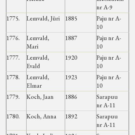
nr A-9
1775.
Lemvald, Jüri
1885
Paju nr A-
10
1776.
Lemvald,
1887
Paju nr A-
Mari
10
1777.
Lemvald,
1920
Paju nr A-
Evald
10
1778.
Lemvald,
1923
Paju nr A-
Elmar
10
1779.
Koch, Jaan
1886
Sarapuu
nr A-11
1780.
Koch, Anna
1892
Sarapuu
nr A-11