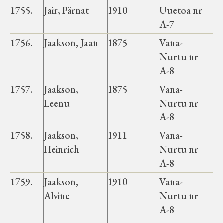
1755.
Jair, Pärnat
1910
Uuetoa nr
A-7
1756.
Jaakson, Jaan
1875
Vana-
Nurtu nr
A-8
1757.
Jaakson,
1875
Vana-
Leenu
Nurtu nr
A-8
1758.
Jaakson,
1911
Vana-
Heinrich
Nurtu nr
A-8
1759.
Jaakson,
1910
Vana-
Alvine
Nurtu nr
A-8