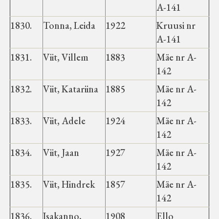
A-141
1830.
Tonna, Leida
1922
Kruusi nr
A-141
1831.
Viit, Villem
1883
Mäe nr A-
142
1832.
Viit, Katariina
1885
Mäe nr A-
142
1833.
Viit, Adele
1924
Mäe nr A-
142
1834.
Viit, Jaan
1927
Mäe nr A-
142
1835.
Viit, Hindrek
1857
Mäe nr A-
142
1836.
Isakanno,
1908
Ello