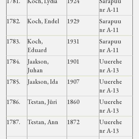
1781.
Koch, Lydia
1924
Sarapuu
nr A-11
1782.
Koch, Endel
1929
Sarapuu
nr A-11
1783.
Koch,
1931
Sarapuu
Eduard
nr A-11
1784.
Jaakson,
1901
Uuerehe
Juhan
nr A-13
1785.
Jaakson, Ida
1907
Uuerehe
nr A-13
1786.
Testan, Jüri
1860
Uuerehe
nr A-13
1787.
Testan, Ann
1872
Uuerehe
nr A-13