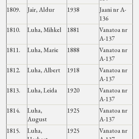
1809.
Jair, Aldur
1938
Jaani nr A-
136
1810.
Luha, Mihkel
1881
Vanatoa nr
A-137
1811.
Luha, Marie
1888
Vanatoa nr
A-137
1812.
Luha, Albert
1918
Vanatoa nr
A-137
1813.
Luha, Leida
1920
Vanatoa nr
A-137
1814.
Luha,
1925
Vanatoa nr
August
A-137
1815.
Luha,
1925
Vanatoa nr