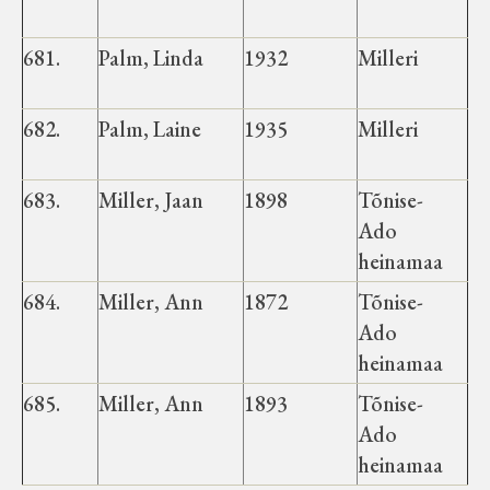
681.
Palm, Linda
1932
Milleri
682.
Palm, Laine
1935
Milleri
683.
Miller, Jaan
1898
Tõnise-
Ado
heinamaa
684.
Miller, Ann
1872
Tõnise-
Ado
heinamaa
685.
Miller, Ann
1893
Tõnise-
Ado
heinamaa