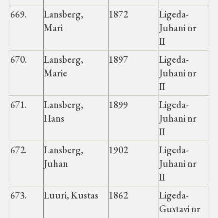
669.
Lansberg,
1872
Ligeda-
Mari
Juhani nr
II
670.
Lansberg,
1897
Ligeda-
Marie
Juhani nr
II
671.
Lansberg,
1899
Ligeda-
Hans
Juhani nr
II
672.
Lansberg,
1902
Ligeda-
Juhan
Juhani nr
II
673.
Luuri, Kustas
1862
Ligeda-
Gustavi nr