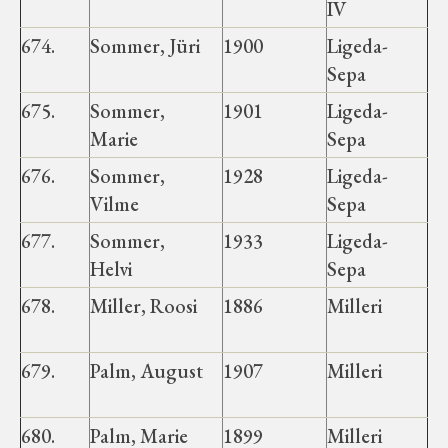
IV
674.
Sommer, Jüri
1900
Ligeda-
Sepa
675.
Sommer,
1901
Ligeda-
Marie
Sepa
676.
Sommer,
1928
Ligeda-
Vilme
Sepa
677.
Sommer,
1933
Ligeda-
Helvi
Sepa
678.
Miller, Roosi
1886
Milleri
679.
Palm, August
1907
Milleri
680.
Palm, Marie
1899
Milleri