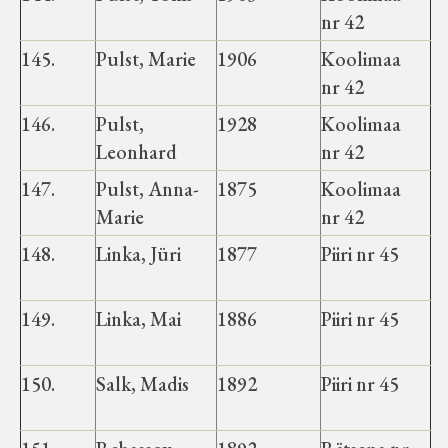
nr 42
145.
Pulst, Marie
1906
Koolimaa
nr 42
146.
Pulst,
1928
Koolimaa
Leonhard
nr 42
147.
Pulst, Anna-
1875
Koolimaa
Marie
nr 42
148.
Linka, Jüri
1877
Piiri nr 45
149.
Linka, Mai
1886
Piiri nr 45
150.
Salk, Madis
1892
Piiri nr 45