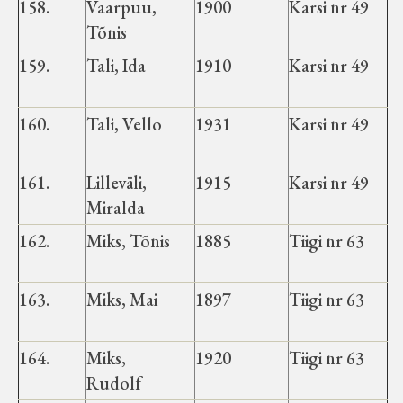
158.
Vaarpuu,
1900
Karsi nr 49
Tõnis
159.
Tali, Ida
1910
Karsi nr 49
160.
Tali, Vello
1931
Karsi nr 49
161.
Lilleväli,
1915
Karsi nr 49
Miralda
162.
Miks, Tõnis
1885
Tiigi nr 63
163.
Miks, Mai
1897
Tiigi nr 63
164.
Miks,
1920
Tiigi nr 63
Rudolf