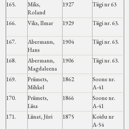
165.
Miks,
1927
Tiigi nr 63
Roland
166.
Viks, Ilmar
1929
Tiigi nr. 63.
167.
Abermann,
1904
Tiigi nr. 63.
Hans
168.
Abermann,
1906
Tiigi nr. 63.
Magdaleena
169.
Priimets,
1862
Soone nr.
Mihkel
A-41
170.
Priimets,
1866
Soone nr.
Liisa
A-41
171.
Liinat, Jüri
1875
Koidu nr
A-54