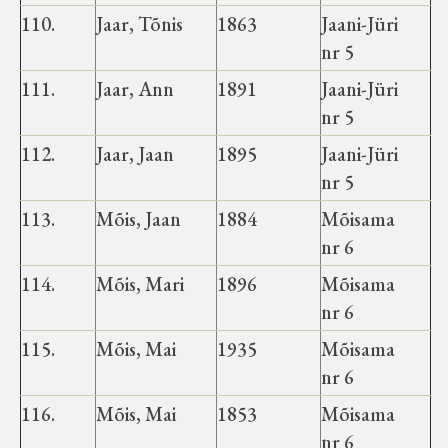
110.
Jaar, Tõnis
1863
Jaani-Jüri
nr 5
111.
Jaar, Ann
1891
Jaani-Jüri
nr 5
112.
Jaar, Jaan
1895
Jaani-Jüri
nr 5
113.
Mõis, Jaan
1884
Mõisama
nr 6
114.
Mõis, Mari
1896
Mõisama
nr 6
115.
Mõis, Mai
1935
Mõisama
nr 6
116.
Mõis, Mai
1853
Mõisama
nr 6