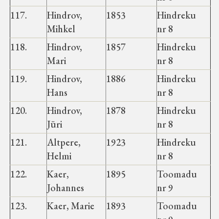
117.
Hindrov,
1853
Hindreku
Mihkel
nr 8
118.
Hindrov,
1857
Hindreku
Mari
nr 8
119.
Hindrov,
1886
Hindreku
Hans
nr 8
120.
Hindrov,
1878
Hindreku
Jüri
nr 8
121.
Altpere,
1923
Hindreku
Helmi
nr 8
122.
Kaer,
1895
Toomadu
Johannes
nr 9
123.
Kaer, Marie
1893
Toomadu