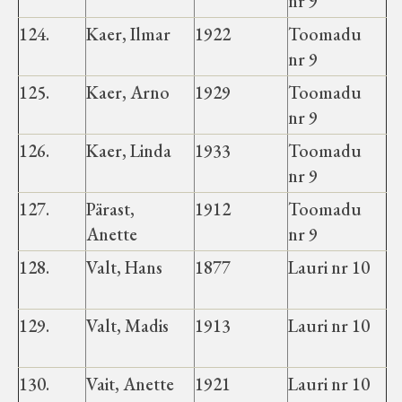
nr 9
124.
Kaer, Ilmar
1922
Toomadu
nr 9
125.
Kaer, Arno
1929
Toomadu
nr 9
126.
Kaer, Linda
1933
Toomadu
nr 9
127.
Pärast,
1912
Toomadu
Anette
nr 9
128.
Valt, Hans
1877
Lauri nr 10
129.
Valt, Madis
1913
Lauri nr 10
130.
Vait, Anette
1921
Lauri nr 10