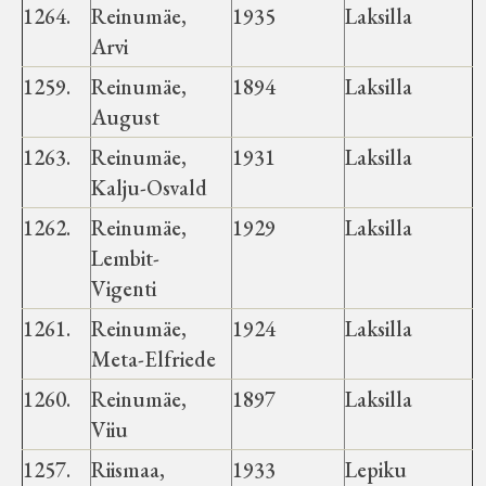
1264.
Reinumäe,
1935
Laksilla
Arvi
1259.
Reinumäe,
1894
Laksilla
August
1263.
Reinumäe,
1931
Laksilla
Kalju-Osvald
1262.
Reinumäe,
1929
Laksilla
Lembit-
Vigenti
1261.
Reinumäe,
1924
Laksilla
Meta-Elfriede
1260.
Reinumäe,
1897
Laksilla
Viiu
1257.
Riismaa,
1933
Lepiku