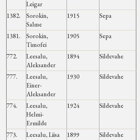
Leigar
1382.
Sorokin,
1915
Sepa
Salme
1381.
Sorokin,
1905
Sepa
Timofei
772.
Leesalu,
1894
Sildevahe
Aleksander
777.
Leesalu,
1930
Sildevahe
Einer-
Aleksander
774.
Leesalu,
1924
Sildevahe
Helmi-
Ermilde
773.
Leesalu, Liisa
1899
Sildevahe