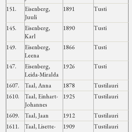
151.
Eisenberg,
1891
Tusti
Juuli
145.
Eisenberg,
1890
Tusti
Karl
149.
Eisenberg,
1866
Tusti
Leena
147.
Eisenberg,
1926
Tusti
Leida-Miralda
1607.
Taal, Anna
1878
Tustilauri
1610.
Taal, Einhart-
1925
Tustilauri
Johannes
1609.
Taal, Jaan
1912
Tustilauri
1611.
Taal, Lisette-
1909
Tustilauri