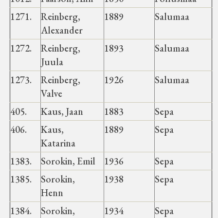
1271.
Reinberg,
1889
Salumaa
Alexander
1272.
Reinberg,
1893
Salumaa
Juula
1273.
Reinberg,
1926
Salumaa
Valve
405.
Kaus, Jaan
1883
Sepa
406.
Kaus,
1889
Sepa
Katarina
1383.
Sorokin, Emil
1936
Sepa
1385.
Sorokin,
1938
Sepa
Henn
1384.
Sorokin,
1934
Sepa