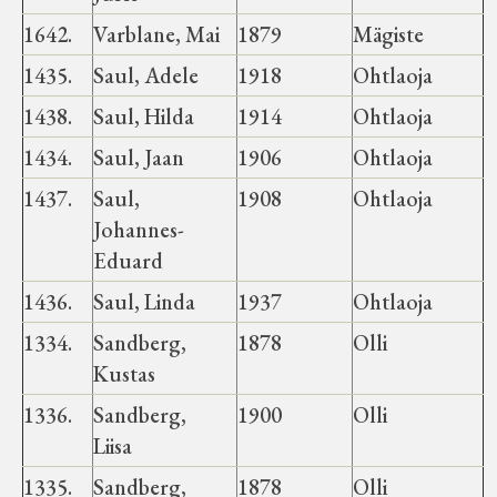
1642.
Varblane, Mai
1879
Mägiste
1435.
Saul, Adele
1918
Ohtlaoja
1438.
Saul, Hilda
1914
Ohtlaoja
1434.
Saul, Jaan
1906
Ohtlaoja
1437.
Saul,
1908
Ohtlaoja
Johannes-
Eduard
1436.
Saul, Linda
1937
Ohtlaoja
1334.
Sandberg,
1878
Olli
Kustas
1336.
Sandberg,
1900
Olli
Liisa
1335.
Sandberg,
1878
Olli