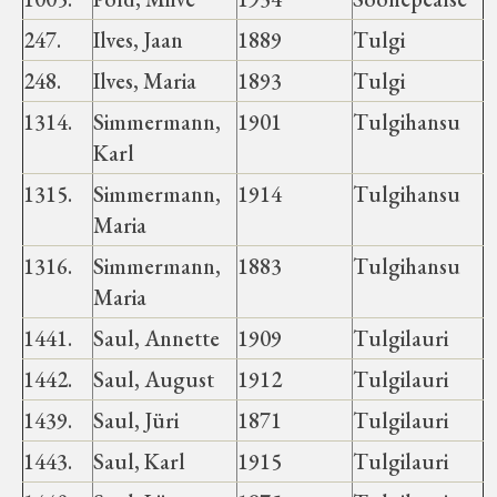
247.
Ilves, Jaan
1889
Tulgi
248.
Ilves, Maria
1893
Tulgi
1314.
Simmermann,
1901
Tulgihansu
Karl
1315.
Simmermann,
1914
Tulgihansu
Maria
1316.
Simmermann,
1883
Tulgihansu
Maria
1441.
Saul, Annette
1909
Tulgilauri
1442.
Saul, August
1912
Tulgilauri
1439.
Saul, Jüri
1871
Tulgilauri
1443.
Saul, Karl
1915
Tulgilauri