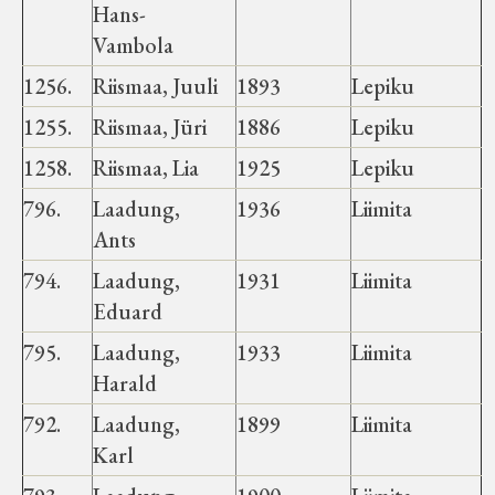
Hans-
Vambola
1256.
Riismaa, Juuli
1893
Lepiku
1255.
Riismaa, Jüri
1886
Lepiku
1258.
Riismaa, Lia
1925
Lepiku
796.
Laadung,
1936
Liimita
Ants
794.
Laadung,
1931
Liimita
Eduard
795.
Laadung,
1933
Liimita
Harald
792.
Laadung,
1899
Liimita
Karl