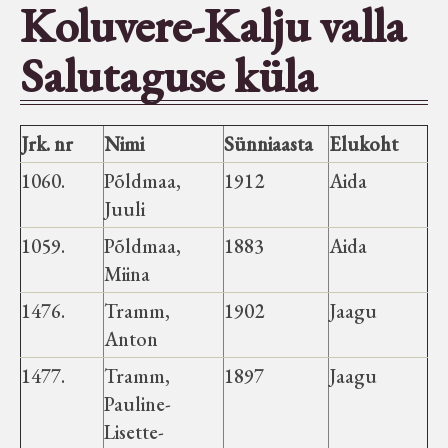
Koluvere-Kalju valla
Seltsid-ühingud
Salutaguse küla
Aiandus
Jrk. nr
Nimi
Sünniaasta
Elukoht
Tuletõrje
1060.
Põldmaa,
1912
Aida
Juuli
Õpperada
1059.
Põldmaa,
1883
Aida
Miina
Muud koduloolist Velise mailt
1476.
Tramm,
1902
Jaagu
Anton
Märjamaa ümbruse valdade
elanike nimekirjad seisuga
1477.
Tramm,
1897
Jaagu
15.12.1938
Pauline-
Lisette-