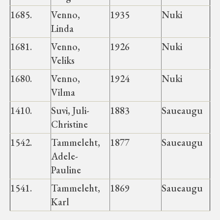
1685.
Venno,
1935
Nuki
Linda
1681.
Venno,
1926
Nuki
Veliks
1680.
Venno,
1924
Nuki
Vilma
1410.
Suvi, Juli-
1883
Saueaugu
Christine
1542.
Tammeleht,
1877
Saueaugu
Adele-
Pauline
1541.
Tammeleht,
1869
Saueaugu
Karl