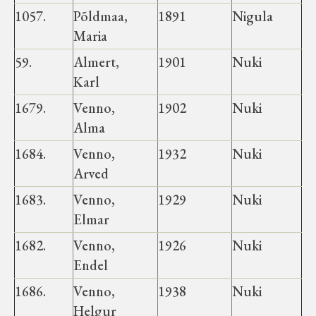
1057.
Põldmaa,
1891
Nigula
Maria
59.
Almert,
1901
Nuki
Karl
1679.
Venno,
1902
Nuki
Alma
1684.
Venno,
1932
Nuki
Arved
1683.
Venno,
1929
Nuki
Elmar
1682.
Venno,
1926
Nuki
Endel
1686.
Venno,
1938
Nuki
Helgur