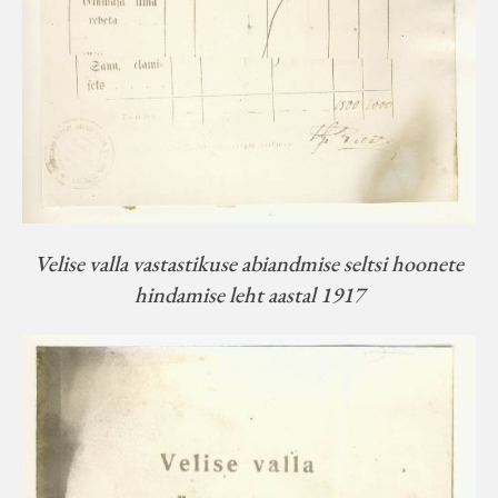
Velise valla vastastikuse abiandmise seltsi hoonete
hindamise leht aastal 1917