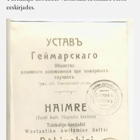
eeskirjades.