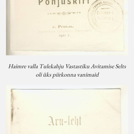
Haimre valla Tulekahju Vastastiku Avitamise Selts
oli üks piirkonna vanimaid