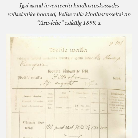
Igal aastal inventeeriti kindlustuskassades
vallaelanike hooned, Velise valla kindlustusseltsi nn
“Aru-lehe” esikülg 1899. a.