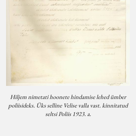
Hiljem nimetati hoonete hindamise lehed ümber
poliisideks. Üks selline Velise valla vast. kinnitatud
seltsi Poliis 1923. a.