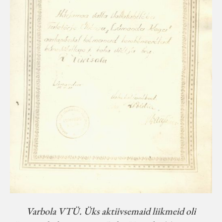
Varbola VTÜ. Üks aktiivsemaid liikmeid oli