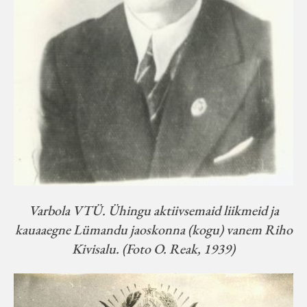
Varbola VTÜ. Ühingu aktiivsemaid liikmeid ja
kauaaegne Lümandu jaoskonna (kogu) vanem Riho
Kivisalu. (Foto O. Reak, 1939)