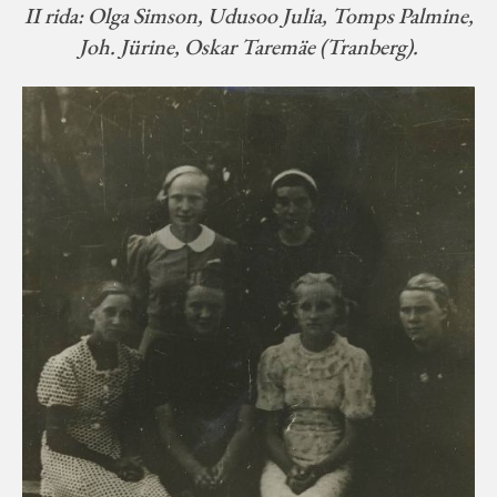
II rida: Olga Simson, Udusoo Julia, Tomps Palmine,
Joh. Jürine, Oskar Taremäe (Tranberg).