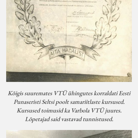
Kõigis suuremates VTÜ ühingutes korraldati Eesti
Punaseristi Seltsi poolt samariitlaste kursused.
Kursused toimusid ka Varbola VTÜ juures.
Lõpetajad said vastavad tunnistused.