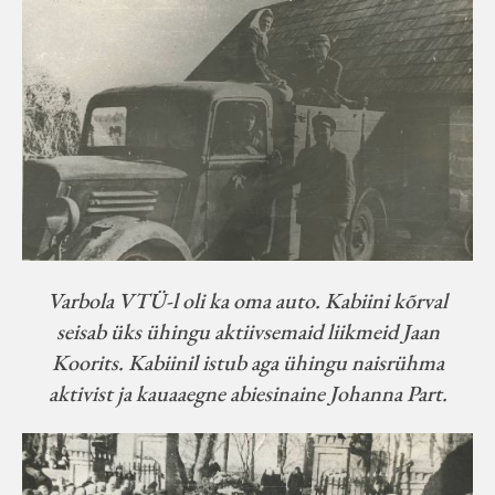
Varbola VTÜ-l oli ka oma auto. Kabiini kõrval
seisab üks ühingu aktiivsemaid liikmeid Jaan
Koorits. Kabiinil istub aga ühingu naisrühma
aktivist ja kauaaegne abiesinaine Johanna Part.