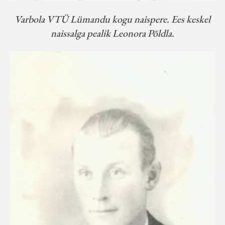
Varbola VTÜ Lümandu kogu naispere. Ees keskel
naissalga pealik Leonora Põldla.