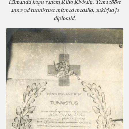
Lümandu kogu vanem Riho Kivisalu. Tema tööst
annavad tunnistust mitmed medalid, aukirjad ja
diplomid.