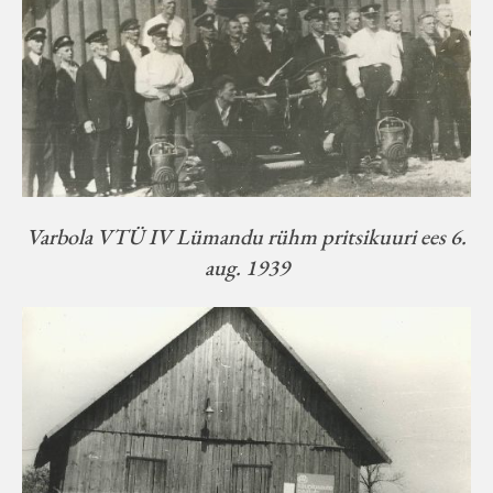
Varbola VTÜ IV Lümandu rühm pritsikuuri ees 6.
aug. 1939