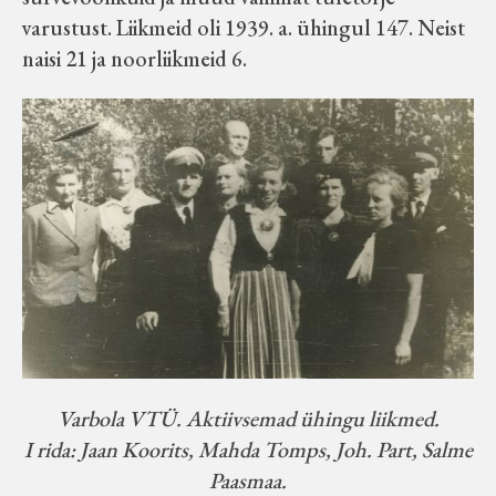
varustust. Liikmeid oli 1939. a. ühingul 147. Neist
naisi 21 ja noorliikmeid 6.
Varbola VTÜ. Aktiivsemad ühingu liikmed.
I rida: Jaan Koorits, Mahda Tomps, Joh. Part, Salme
Paasmaa.