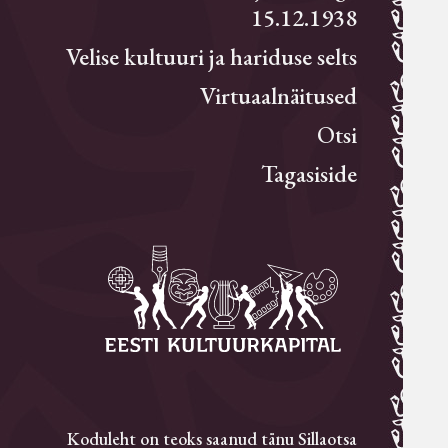
15.12.1938
Velise kultuuri ja hariduse selts
Virtuaalnäitused
Otsi
Tagasiside
Koduleht on teoks saanud tänu Sillaotsa