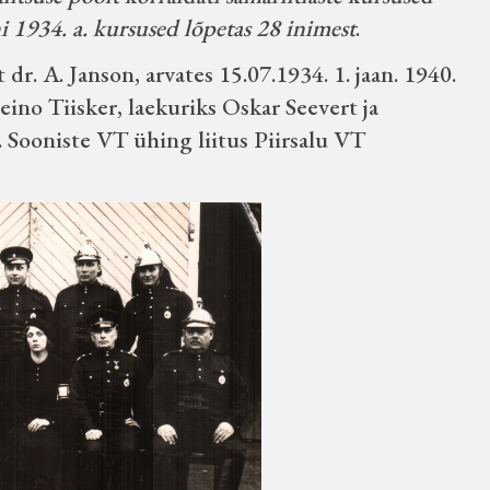
 1934. a. kursused lõpetas 28 inimest
.
 dr. A. Janson, arvates 15.07.1934. 1. jaan. 1940.
eino Tiisker, laekuriks Oskar Seevert ja
. Sooniste VT ühing liitus Piirsalu VT