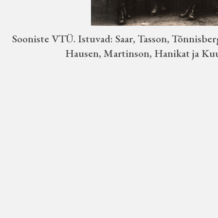
Sooniste VTÜ. Istuvad: Saar, Tasson, Tõnnisberg, 
Hausen, Martinson, Hanikat ja Kuu