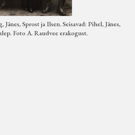
Jänes, Sprost ja Ilsen. Seisavad: Pihel, Jänes,
lep. Foto A. Raudvee erakogust.