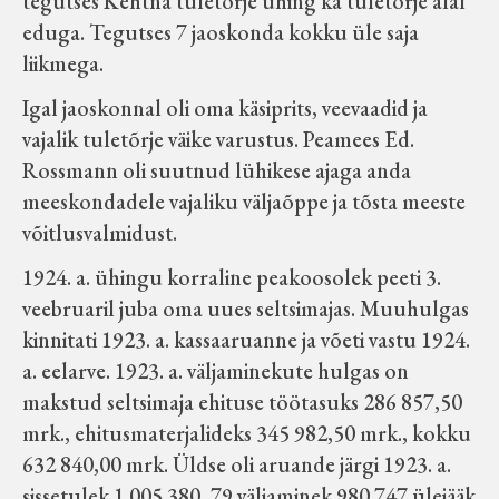
tegutses Kehtna tuletõrje ühing ka tuletõrje alal
eduga. Tegutses 7 jaoskonda kokku üle saja
liikmega.
Igal jaoskonnal oli oma käsiprits, veevaadid ja
vajalik tuletõrje väike varustus. Peamees Ed.
Rossmann oli suutnud lühikese ajaga anda
meeskondadele vajaliku väljaõppe ja tõsta meeste
võitlusvalmidust.
1924. a. ühingu korraline peakoosolek peeti 3.
veebruaril juba oma uues seltsimajas. Muuhulgas
kinnitati 1923. a. kassaaruanne ja võeti vastu 1924.
a. eelarve. 1923. a. väljaminekute hulgas on
makstud seltsimaja ehituse töötasuks 286 857,50
mrk., ehitusmaterjalideks 345 982,50 mrk., kokku
632 840,00 mrk. Üldse oli aruande järgi 1923. a.
sissetulek 1 005 380, 79 väljaminek 980 747 ülejääk