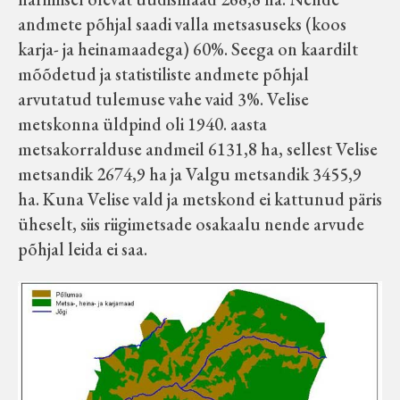
andmete põhjal saadi valla metsasuseks (koos
karja- ja heinamaadega) 60%. Seega on kaardilt
mõõdetud ja statistiliste andmete põhjal
arvutatud tulemuse vahe vaid 3%. Velise
metskonna üldpind oli 1940. aasta
metsakorralduse andmeil 6131,8 ha, sellest Velise
metsandik 2674,9 ha ja Valgu metsandik 3455,9
ha. Kuna Velise vald ja metskond ei kattunud päris
üheselt, siis riigimetsade osakaalu nende arvude
põhjal leida ei saa.