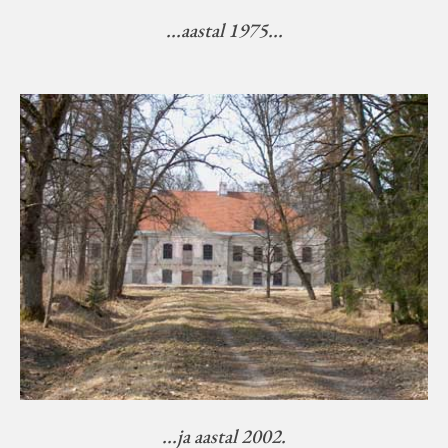
...aastal 1975...
...ja aastal 2002.