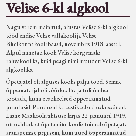
Velise 6-kl algkool
Seltsid-ühingud
Nagu varem mainitud, alustas Velise 6-kl algkool
Aiandus
tööd endise Velise vallakooli ja Velise
kihelkonnakooli baasil, novembris 1918. aastal.
Tuletõrje
Algul nimetati kooli Velise kõrgemaks
rahvakooliks, kuid peagi nimi muudeti Velise 6-kl
Õpperada
algkooliks.
Õpetajatel oli alguses koolis palju tööd. Senine
Muud koduloolist Velise mailt
õppematerjal oli võõrkeelne ja tuli ümber
töötada, kuna eestikeelsed õpperaamatud
Märjamaa ümbruse valdade
puudusid. Puudusid ka eestikeelsed oskussõnad.
elanike nimekirjad seisuga
Lääne Maakoolivalitsuse kirjas 22. jaanuaril 1919.
15.12.1938
on öeldud, et õpetamine koolis toimub õpetajate
äranägemise järgi seni, kuni uued õpperaamatud