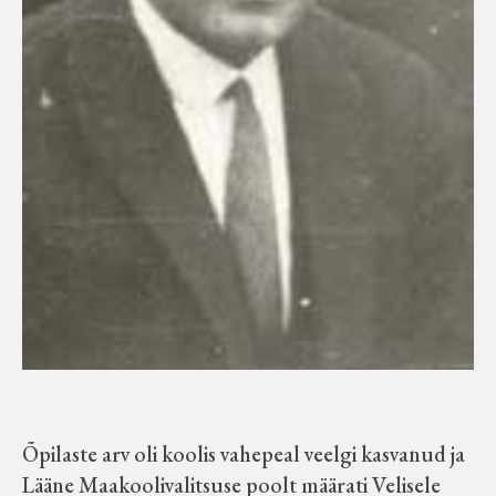
Õpilaste arv oli koolis vahepeal veelgi kasvanud ja
Lääne Maakoolivalitsuse poolt määrati Velisele