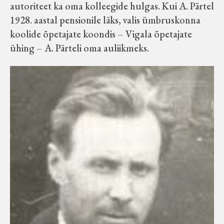
autoriteet ka oma kolleegide hulgas. Kui A. Pärtel
1928. aastal pensionile läks, valis ümbruskonna
koolide õpetajate koondis – Vigala õpetajate
ühing – A. Pärteli oma auliikmeks.