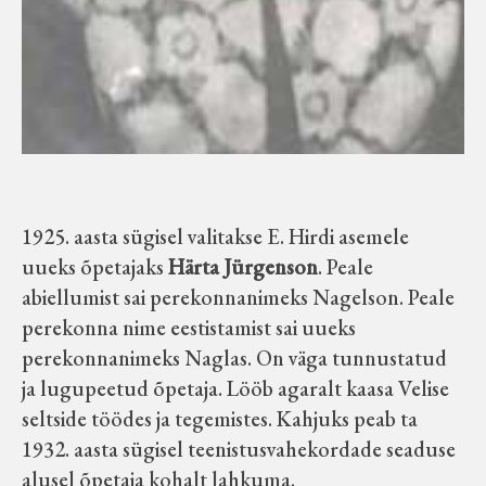
1925. aasta sügisel valitakse E. Hirdi asemele
uueks õpetajaks
Härta Jürgenson
. Peale
abiellumist sai perekonnanimeks Nagelson. Peale
perekonna nime eestistamist sai uueks
perekonnanimeks Naglas. On väga tunnustatud
ja lugupeetud õpetaja. Lööb agaralt kaasa Velise
seltside töödes ja tegemistes. Kahjuks peab ta
1932. aasta sügisel teenistusvahekordade seaduse
alusel õpetaja kohalt lahkuma.