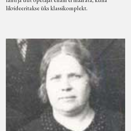
likvideeritakse üks klassikomplekt.