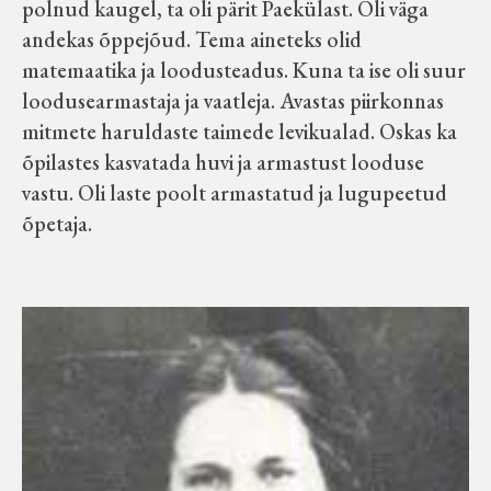
polnud kaugel, ta oli pärit Paekülast. Oli väga
andekas õppejõud. Tema aineteks olid
matemaatika ja loodusteadus. Kuna ta ise oli suur
loodusearmastaja ja vaatleja. Avastas piirkonnas
mitmete haruldaste taimede levikualad. Oskas ka
õpilastes kasvatada huvi ja armastust looduse
vastu. Oli laste poolt armastatud ja lugupeetud
õpetaja.