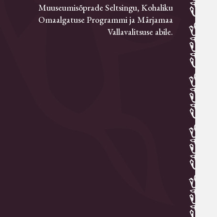
Muuseumisõprade Seltsingu, Kohaliku
Omaalgatuse Programmi ja Märjamaa
Vallavalitsuse abile.