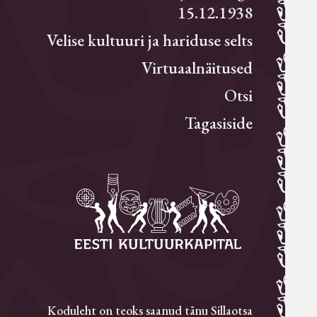
15.12.1938
Velise kultuuri ja hariduse selts
Virtuaalnäitused
Otsi
Tagasiside
Koduleht on teoks saanud tänu Sillaotsa