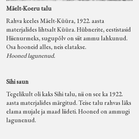
Mäelt-Koeru talu
Rahva keeles Mäelt-Küüra, 1922. aasta
materjalides lihtsalt Küüra. Hübnerite, eestistasid
Hiienurmeks, sugupõlv on siit ammu lahkunud.
Osa hooneid alles, neis elatakse.
Hooned lagunenud.
Sihi saun
Tegelikult oli kaks Sihi talu, nii on see ka 1922.
aasta materjalides märgitud. Teise talu rahvas läks
elama mujale ja maad liideti. Hooned on ammugi
lagunenud.