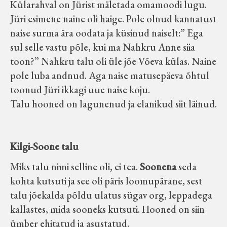
Külarahval on Jürist mäletada omamoodi lugu.
Jüri esimene naine oli haige. Pole olnud kannatust
naise surma ära oodata ja küsinud naiselt:” Ega
sul selle vastu põle, kui ma Nahkru Anne siia
toon?” Nahkru talu oli üle jõe Võeva külas. Naine
pole luba andnud. Aga naise matusepäeva õhtul
toonud Jüri ikkagi uue naise koju.
Talu hooned on lagunenud ja elanikud siit läinud.
Kilgi-Soone talu
Miks talu nimi selline oli, ei tea.
Soonena
seda
kohta kutsuti ja see oli päris loomupärane, sest
talu jõekalda põldu ulatus sügav org, leppadega
kallastes, mida sooneks kutsuti. Hooned on siin
ümber ehitatud ja asustatud.