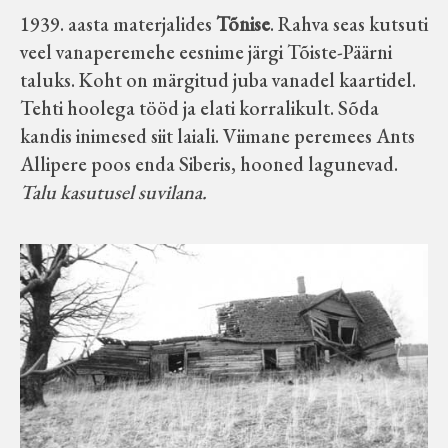
1939. aasta materjalides
Tõnise
. Rahva seas kutsuti
veel vanaperemehe eesnime järgi Tõiste-Päärni
taluks. Koht on märgitud juba vanadel kaartidel.
Tehti hoolega tööd ja elati korralikult. Sõda
kandis inimesed siit laiali. Viimane peremees Ants
Allipere poos enda Siberis, hooned lagunevad.
Talu kasutusel suvilana.