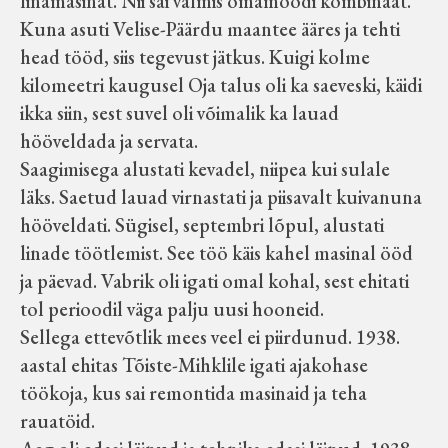
linamasinat. Nii sai valmis omamoodi kombinaat.
Kuna asuti Velise-Päärdu maantee ääres ja tehti
head tööd, siis tegevust jätkus. Kuigi kolme
kilomeetri kaugusel Oja talus oli ka saeveski, käidi
ikka siin, sest suvel oli võimalik ka lauad
hööveldada ja servata.
Saagimisega alustati kevadel, niipea kui sulale
läks. Saetud lauad virnastati ja piisavalt kuivanuna
hööveldati. Sügisel, septembri lõpul, alustati
linade töötlemist. See töö käis kahel masinal ööd
ja päevad. Vabrik oli igati omal kohal, sest ehitati
tol perioodil väga palju uusi hooneid.
Sellega ettevõtlik mees veel ei piirdunud. 1938.
aastal ehitas Tõiste-Mihklile igati ajakohase
töökoja, kus sai remontida masinaid ja teha
rauatöid.