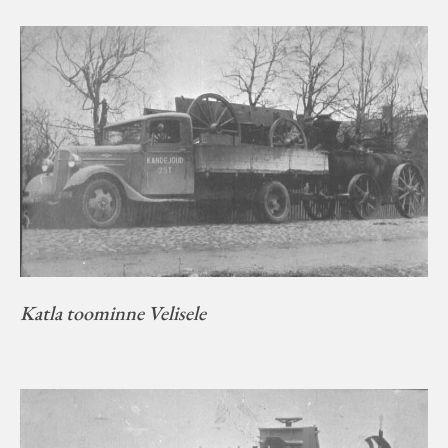
Katla toominne Velisele