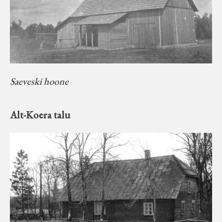
Saeveski hoone
Alt-Koera talu