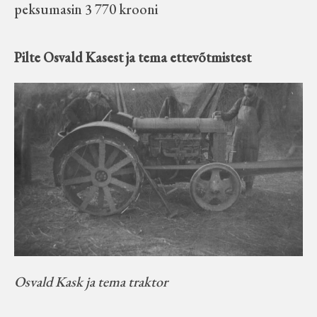
peksumasin 3 770 krooni
Pilte Osvald Kasest ja tema ettevõtmistest
Osvald Kask ja tema traktor