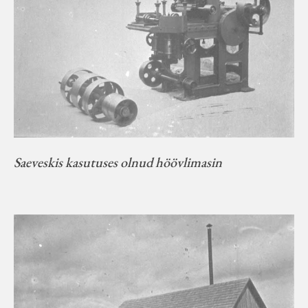
Saeveskis kasutuses olnud höövlimasin