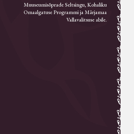
Muuseumisõprade Seltsingu, Kohaliku
Omaalgatuse Programmi ja Märjamaa
Vallavalitsuse abile.