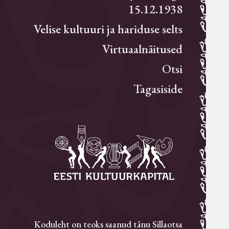
15.12.1938
Velise kultuuri ja hariduse selts
Virtuaalnäitused
Otsi
Tagasiside
Koduleht on teoks saanud tänu Sillaotsa