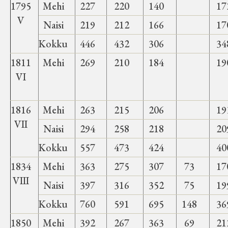
1795
Mehi
227
220
140
17
V
Naisi
219
212
166
17
Kokku
446
432
306
34
1811
Mehi
269
210
184
19
VI
1816
Mehi
263
215
206
19
VII
Naisi
294
258
218
20
Kokku
557
473
424
40
1834
Mehi
363
275
307
73
17
VIII
Naisi
397
316
352
75
19
Kokku
760
591
695
148
36
1850
Mehi
392
267
363
69
21