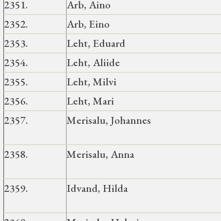
2351.
Arb, Aino
2352.
Arb, Eino
2353.
Leht, Eduard
2354.
Leht, Aliide
2355.
Leht, Milvi
2356.
Leht, Mari
2357.
Merisalu, Johannes
2358.
Merisalu, Anna
2359.
Idvand, Hilda