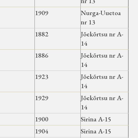
nr 13
1909
Nurga-Uuetoa
nr 13
1882
Jõekõrtsu nr A-
14
1886
Jõekõrtsu nr A-
14
1923
Jõekõrtsu nr A-
14
1929
Jõekõrtsu nr A-
14
1900
Sirina A-15
1904
Sirina A-15