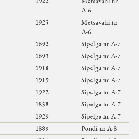
1922
Metsavahi nr
A-6
1925
Metsavahi nr
A-6
1892
Sipelga nr A-7
1893
Sipelga nr A-7
1918
Sipelga nr A-7
1919
Sipelga nr A-7
1922
Sipelga nr A-7
1858
Sipelga nr A-7
1929
Sipelga nr A-7
1889
Pondi nr A-8