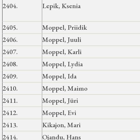
2404.
Lepik, Ksenia
2405.
Moppel, Priidik
2406.
Moppel, Juuli
2407.
Moppel, Karli
2408.
Moppel, Lydia
2409.
Moppel, Ida
2410.
Moppel, Maimo
2411.
Moppel, Jüri
2412.
Moppel, Evi
2413.
Kikajon, Mari
2414.
Ojandu, Hans