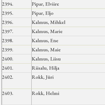
2394.
Pipar, Elviire
2395.
Pipar, Eljo
2396.
Kalmus, Mihkel
2397.
Kalmus, Marie
2398.
Kalmus, Ene
2399.
Kalmus, Maie
2400.
Kalmus, Liisu
2401.
Riisalu, Hilja
2402.
Rokk, Jüri
2403.
Rokk, Helmi