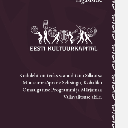
Koduleht on teoks saanud tänu Sillaotsa
Muuseumisõprade Seltsingu, Kohaliku
Omaalgatuse Programmi ja Märjamaa
Vallavalitsuse abile.