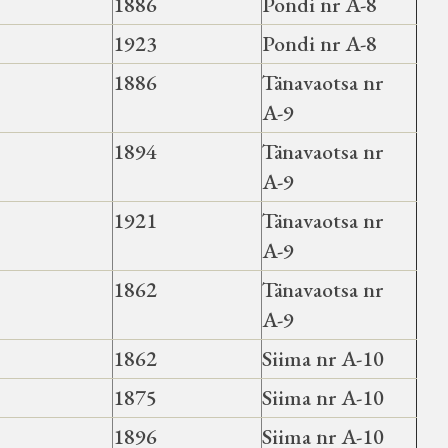
1886
Pondi nr A-8
1923
Pondi nr A-8
1886
Tänavaotsa nr
A-9
1894
Tänavaotsa nr
A-9
1921
Tänavaotsa nr
A-9
1862
Tänavaotsa nr
A-9
1862
Siima nr A-10
1875
Siima nr A-10
1896
Siima nr A-10