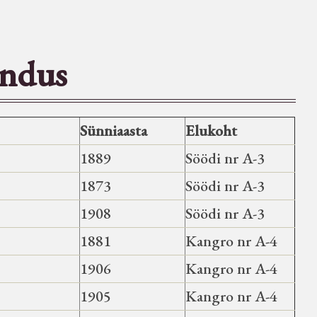
undus
Sünniaasta
Elukoht
1889
Söödi nr A-3
1873
Söödi nr A-3
1908
Söödi nr A-3
1881
Kangro nr A-4
1906
Kangro nr A-4
1905
Kangro nr A-4