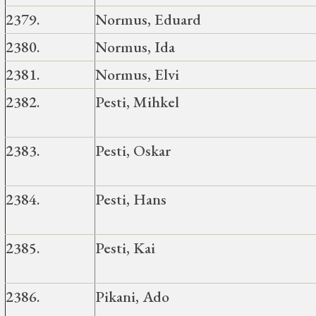
2379.
Normus, Eduard
2380.
Normus, Ida
2381.
Normus, Elvi
2382.
Pesti, Mihkel
2383.
Pesti, Oskar
2384.
Pesti, Hans
2385.
Pesti, Kai
2386.
Pikani, Ado