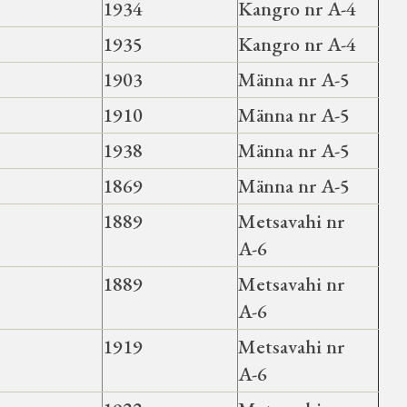
1934
Kangro nr A-4
1935
Kangro nr A-4
1903
Männa nr A-5
1910
Männa nr A-5
1938
Männa nr A-5
1869
Männa nr A-5
1889
Metsavahi nr
A-6
1889
Metsavahi nr
A-6
1919
Metsavahi nr
A-6