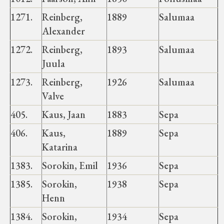
1271.
Reinberg,
1889
Salumaa
Alexander
1272.
Reinberg,
1893
Salumaa
Juula
1273.
Reinberg,
1926
Salumaa
Valve
405.
Kaus, Jaan
1883
Sepa
406.
Kaus,
1889
Sepa
Katarina
1383.
Sorokin, Emil
1936
Sepa
1385.
Sorokin,
1938
Sepa
Henn
1384.
Sorokin,
1934
Sepa