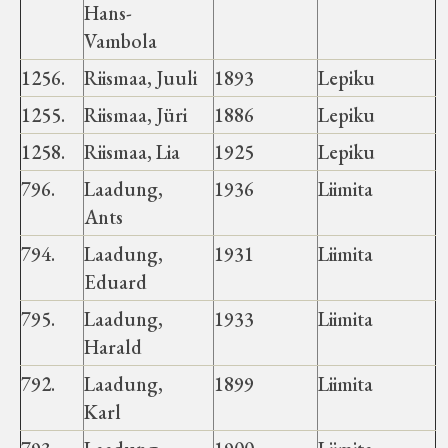
Hans-
Vambola
1256.
Riismaa, Juuli
1893
Lepiku
1255.
Riismaa, Jüri
1886
Lepiku
1258.
Riismaa, Lia
1925
Lepiku
796.
Laadung,
1936
Liimita
Ants
794.
Laadung,
1931
Liimita
Eduard
795.
Laadung,
1933
Liimita
Harald
792.
Laadung,
1899
Liimita
Karl