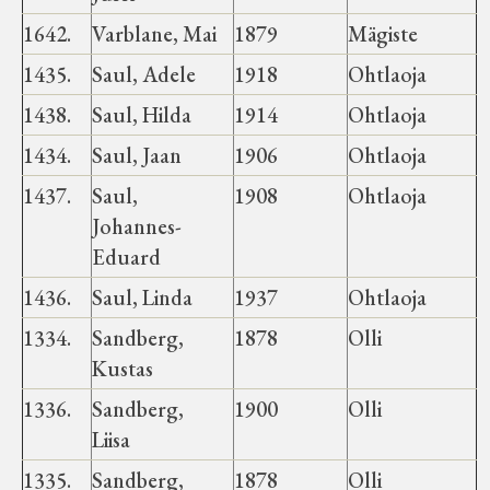
1642.
Varblane, Mai
1879
Mägiste
1435.
Saul, Adele
1918
Ohtlaoja
1438.
Saul, Hilda
1914
Ohtlaoja
1434.
Saul, Jaan
1906
Ohtlaoja
1437.
Saul,
1908
Ohtlaoja
Johannes-
Eduard
1436.
Saul, Linda
1937
Ohtlaoja
1334.
Sandberg,
1878
Olli
Kustas
1336.
Sandberg,
1900
Olli
Liisa
1335.
Sandberg,
1878
Olli