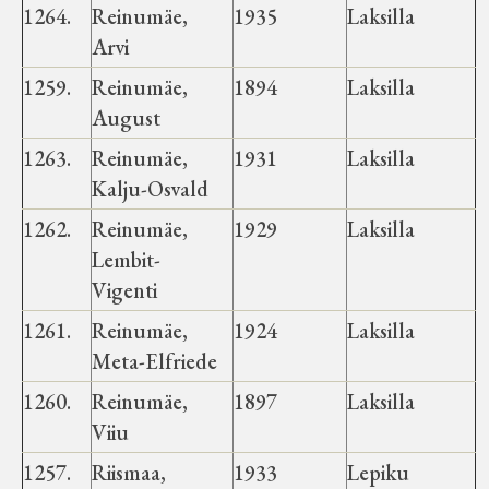
1264.
Reinumäe,
1935
Laksilla
Arvi
1259.
Reinumäe,
1894
Laksilla
August
1263.
Reinumäe,
1931
Laksilla
Kalju-Osvald
1262.
Reinumäe,
1929
Laksilla
Lembit-
Vigenti
1261.
Reinumäe,
1924
Laksilla
Meta-Elfriede
1260.
Reinumäe,
1897
Laksilla
Viiu
1257.
Riismaa,
1933
Lepiku