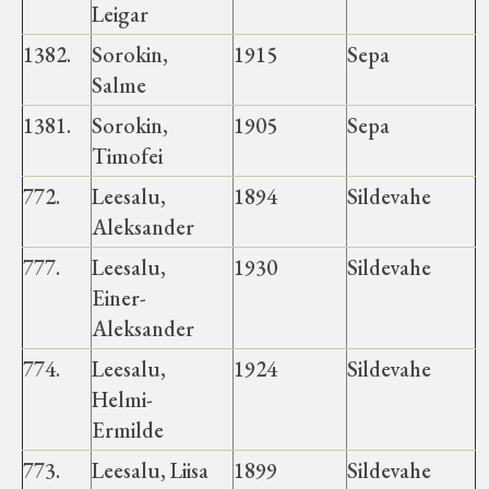
Leigar
1382.
Sorokin,
1915
Sepa
Salme
1381.
Sorokin,
1905
Sepa
Timofei
772.
Leesalu,
1894
Sildevahe
Aleksander
777.
Leesalu,
1930
Sildevahe
Einer-
Aleksander
774.
Leesalu,
1924
Sildevahe
Helmi-
Ermilde
773.
Leesalu, Liisa
1899
Sildevahe