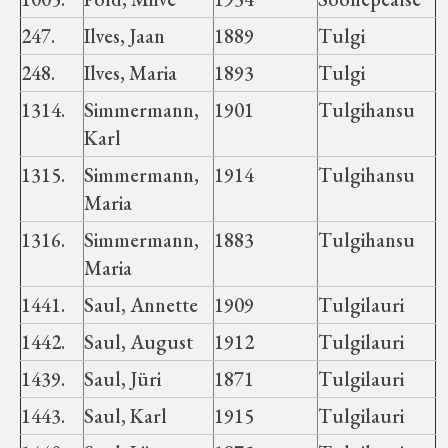
247.
Ilves, Jaan
1889
Tulgi
248.
Ilves, Maria
1893
Tulgi
1314.
Simmermann,
1901
Tulgihansu
Karl
1315.
Simmermann,
1914
Tulgihansu
Maria
1316.
Simmermann,
1883
Tulgihansu
Maria
1441.
Saul, Annette
1909
Tulgilauri
1442.
Saul, August
1912
Tulgilauri
1439.
Saul, Jüri
1871
Tulgilauri
1443.
Saul, Karl
1915
Tulgilauri