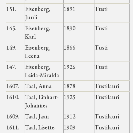
151.
Eisenberg,
1891
Tusti
Juuli
145.
Eisenberg,
1890
Tusti
Karl
149.
Eisenberg,
1866
Tusti
Leena
147.
Eisenberg,
1926
Tusti
Leida-Miralda
1607.
Taal, Anna
1878
Tustilauri
1610.
Taal, Einhart-
1925
Tustilauri
Johannes
1609.
Taal, Jaan
1912
Tustilauri
1611.
Taal, Lisette-
1909
Tustilauri